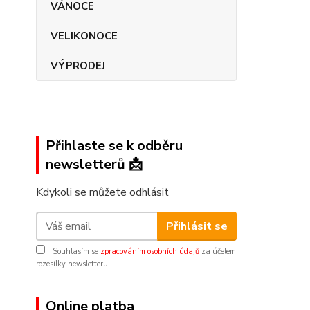
VÁNOCE
VELIKONOCE
VÝPRODEJ
Přihlaste se k odběru
newsletterů 📩
Kdykoli se můžete odhlásit
Přihlásit se
Souhlasím se
zpracováním osobních údajů
za účelem
rozesílky newsletteru.
Online platba