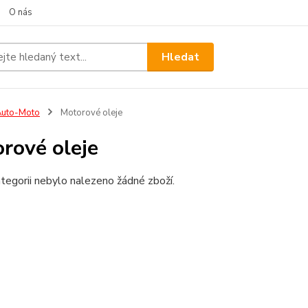
O nás
Hledat
Auto-Moto
Motorové oleje
rové oleje
tegorii nebylo nalezeno žádné zboží.