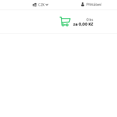
Přihlášení
CZK
0
ks
za
0,00 Kč