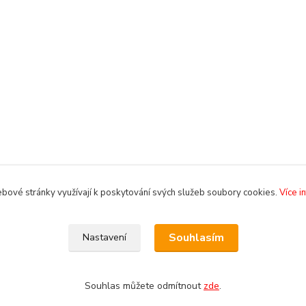
bové stránky využívají k poskytování svých služeb soubory cookies.
Více i
Souhlasím
Nastavení
Souhlas můžete odmítnout
zde
.