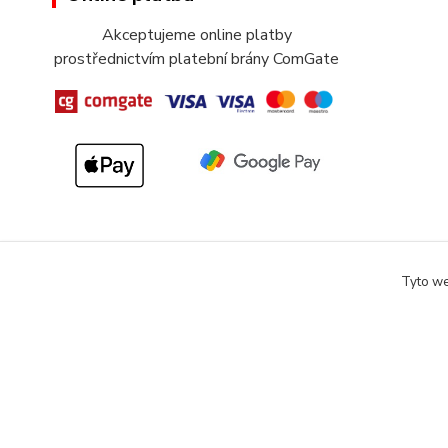
Akceptujeme online platby
prostřednictvím platební brány ComGate
Tyto we
Copyright 2018-2025 DOMOMARKET.CZ