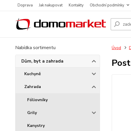
Doprava
Jak nakupovat
Kontakty
Obchodní podmínky
Nabídka sortimentu
Úvod
D
Post
Dům, byt a zahrada
Kuchyně
Zahrada
Fóliovníky
Grily
Kanystry