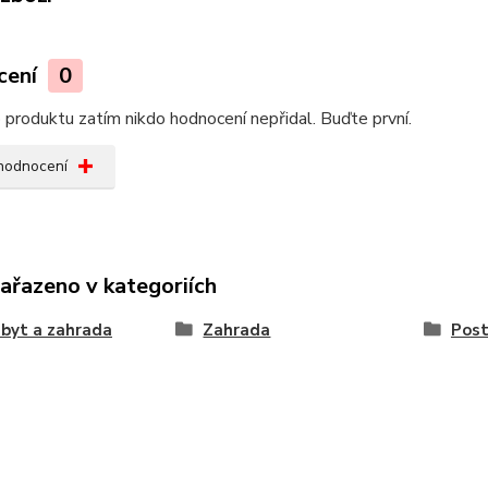
cení
0
produktu zatím nikdo hodnocení nepřidal. Buďte první.
 hodnocení
zařazeno v kategoriích
byt a zahrada
Zahrada
Post