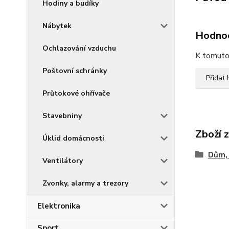
Hodiny a budíky
Nábytek
Hodno
Ochlazování vzduchu
K tomuto 
Poštovní schránky
Přidat
Průtokové ohřívače
Stavebniny
Zboží 
Úklid domácnosti
Dům, 
Ventilátory
Zvonky, alarmy a trezory
Elektronika
Sport