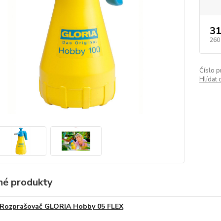
31
260
Číslo p
Hlídat 
é produkty
Rozprašovač GLORIA Hobby 05 FLEX