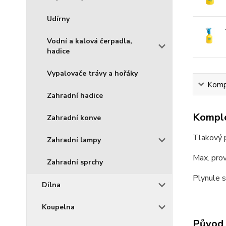
Udírny
Vodní a kalová čerpadla,
hadice
Vypalovače trávy a hořáky
Kompl
Zahradní hadice
Komple
Zahradní konve
Tlakový 
Zahradní lampy
Max. prov
Zahradní sprchy
Plynule s
Dílna
Koupelna
Původ 