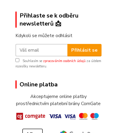
Přihlaste se k odběru
newsletterů 📩
Kdykoli se můžete odhlásit
Přihlásit se
Souhlasím se
zpracováním osobních údajů
za účelem
rozesílky newsletteru.
Online platba
Akceptujeme online platby
prostřednictvím platební brány ComGate