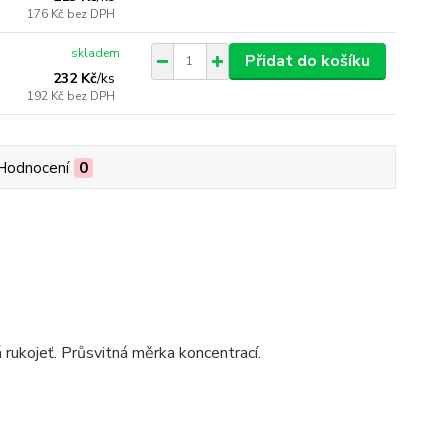
176 Kč
bez DPH
skladem
Přidat do košíku
232 Kč
/
ks
192 Kč
bez DPH
Hodnocení
0
rukojeť. Průsvitná měrka koncentrací.