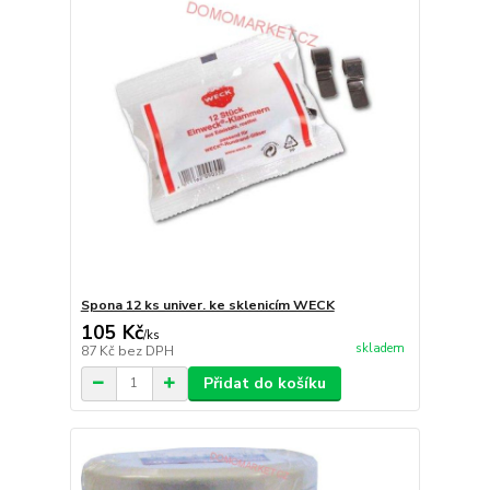
Spona 12 ks univer. ke sklenicím WECK
105 Kč
/
ks
skladem
87 Kč
bez DPH
Přidat do košíku