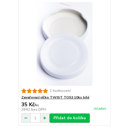
1 hodnocení
Zavařovací víčko TWIST TO53 10ks bílé
35 Kč
/
ks
skladem
29 Kč
bez DPH
Přidat do košíku