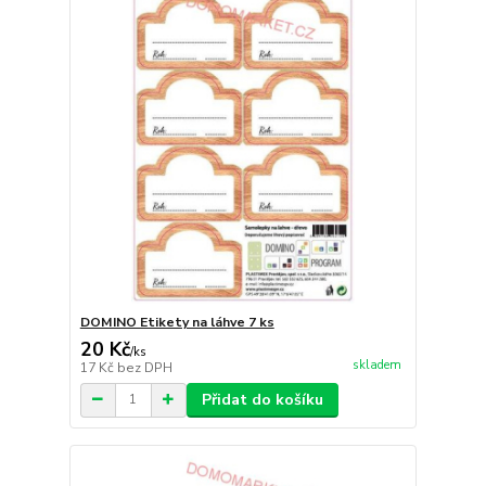
DOMINO Etikety na láhve 7 ks
20 Kč
/
ks
skladem
17 Kč
bez DPH
Přidat do košíku