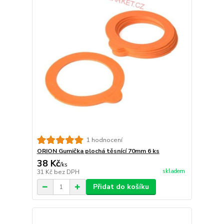
1 hodnocení
ORION Gumička plochá těsnící 70mm 6 ks
38 Kč
/
ks
skladem
31 Kč
bez DPH
Přidat do košíku