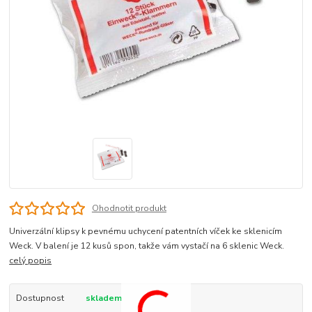
Ohodnotit produkt
Univerzální klipsy k pevnému uchycení patentních víček ke sklenicím
Weck. V balení je 12 kusů spon, takže vám vystačí na 6 sklenic Weck.
celý popis
Dostupnost
skladem