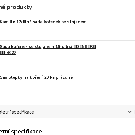
é produkty
Kamille 12dílná sada kořenek se stojanem
Sada kořenek se stojanem 16-dílná EDENBERG
EB-4027
Samolepky na koření 23 ks prázdné
etní specifikace
tní specifikace