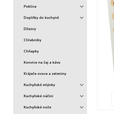
Poklice
Doplňky do kuchyně
Džezvy
Chlebníky
Chňapky
Konvice na čaj a kávu
Kráječe ovoce a zeleniny
Kuchyňské mlýnky
Kuchyňské náčiní
Kuchyňské nože