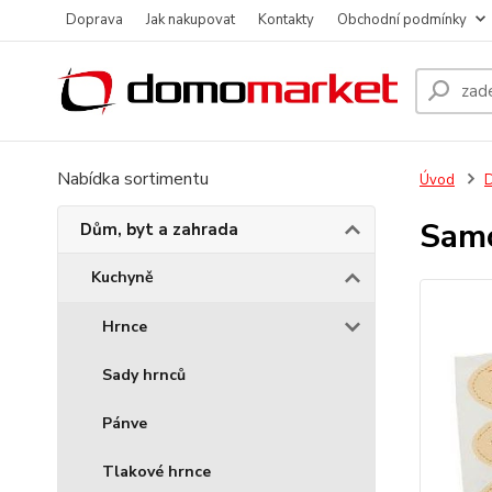
Doprava
Jak nakupovat
Kontakty
Obchodní podmínky
Nabídka sortimentu
Úvod
D
Samo
Dům, byt a zahrada
Kuchyně
Hrnce
Sady hrnců
Pánve
Tlakové hrnce