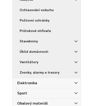
Ochlazování vzduchu
Poštovní schránky
Průtokové ohřívače
Stavebniny
Úklid domácnosti
Ventilátory
Zvonky, alarmy a trezory
Elektronika
Sport
Obalový materiál