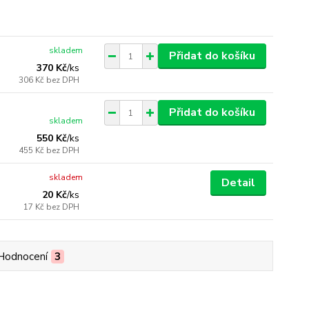
skladem
Přidat do košíku
370 Kč
/
ks
306 Kč
bez DPH
Přidat do košíku
skladem
550 Kč
/
ks
455 Kč
bez DPH
skladem
Detail
20 Kč
/
ks
17 Kč
bez DPH
Hodnocení
3