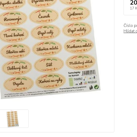
20
17 
Číslo p
Hlídat 