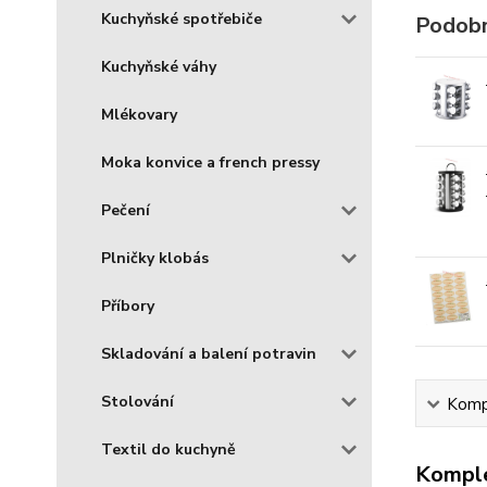
Kuchyňské spotřebiče
Podobn
Kuchyňské váhy
Mlékovary
Moka konvice a french pressy
Pečení
Plničky klobás
Příbory
Skladování a balení potravin
Stolování
Kompl
Textil do kuchyně
Komple