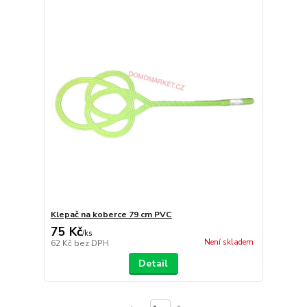
Klepač na koberce 79 cm PVC
75 Kč
/
ks
Není skladem
62 Kč
bez DPH
Detail