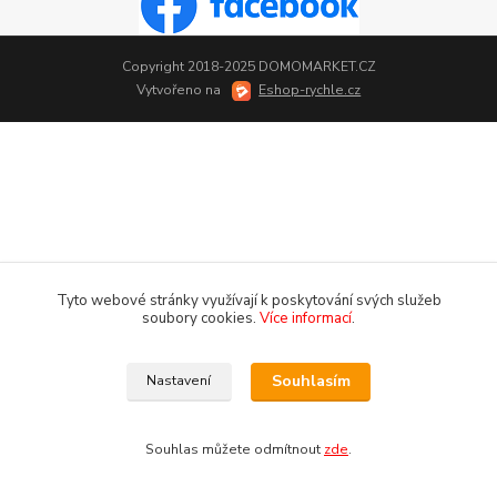
Copyright 2018-2025 DOMOMARKET.CZ
Vytvořeno na
Eshop-rychle.cz
Tyto webové stránky využívají k poskytování svých služeb
soubory cookies.
Více informací
.
Souhlasím
Nastavení
Souhlas můžete odmítnout
zde
.