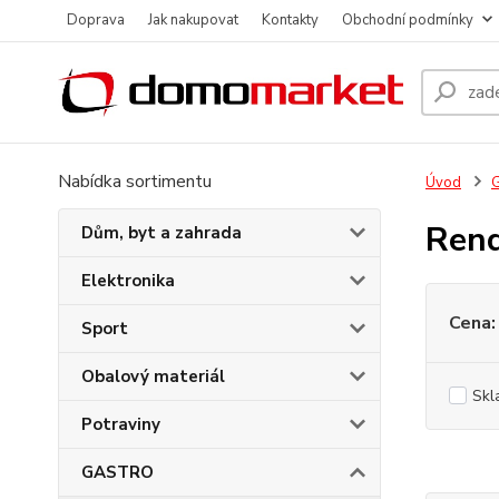
Doprava
Jak nakupovat
Kontakty
Obchodní podmínky
Nabídka sortimentu
Úvod
Rend
Dům, byt a zahrada
Elektronika
Cena:
Sport
Obalový materiál
Skl
Potraviny
GASTRO