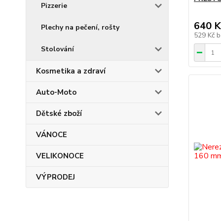
Pizzerie
640 K
Plechy na pečení, rošty
529 Kč
b
Stolování
Kosmetika a zdraví
Auto-Moto
Dětské zboží
VÁNOCE
VELIKONOCE
VÝPRODEJ