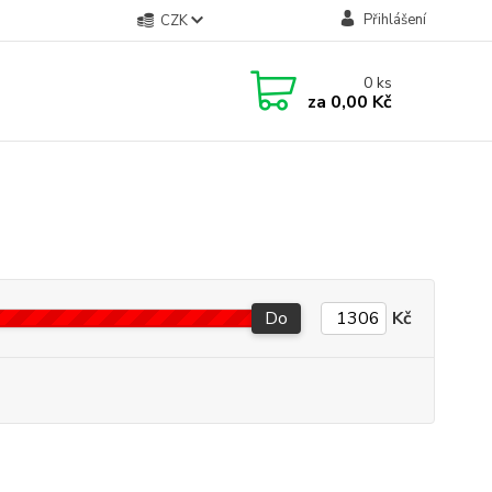
Přihlášení
CZK
0
ks
za
0,00 Kč
Do
Kč