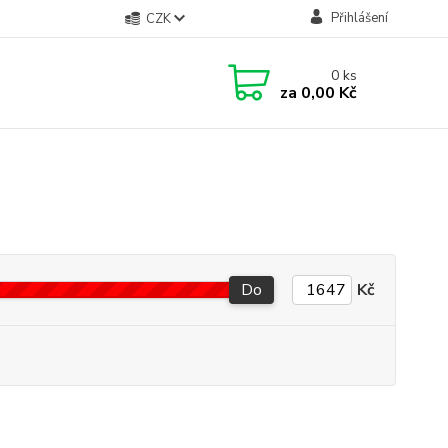
Přihlášení
CZK
0
ks
za
0,00 Kč
Do
Kč