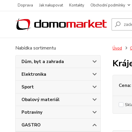
Doprava
Jak nakupovat
Kontakty
Obchodní podmínky
Nabídka sortimentu
Úvod
Kráj
Dům, byt a zahrada
Elektronika
Cena:
Sport
Obalový materiál
Skl
Potraviny
GASTRO