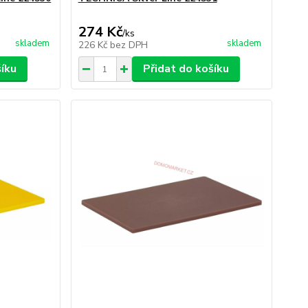
274 Kč
/
ks
skladem
skladem
226 Kč
bez DPH
šíku
Přidat do košíku