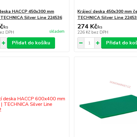
 deska HACCP 450x300 mm
Krájecí deska 450x300 mm če
 TECHNICA Silver Line 224536
TECHNICA Silver Line 22453
č
274 Kč
/
ks
/
ks
skladem
ez DPH
226 Kč
bez DPH
Přidat do košíku
Přidat do ko