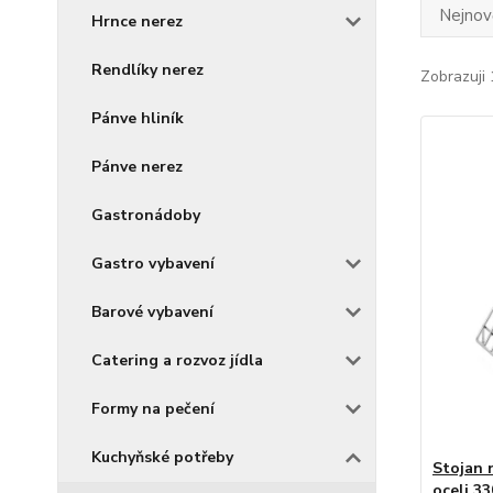
Nejnově
Hrnce nerez
Rendlíky nerez
Zobrazuji 
Pánve hliník
Pánve nerez
Gastronádoby
Gastro vybavení
Barové vybavení
Catering a rozvoz jídla
Formy na pečení
Kuchyňské potřeby
Stojan 
oceli 3