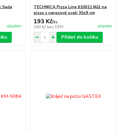
1 Sada
TECHNICA Pizza Line 610011 Nůž na
pizzu z nerezové oceli 35x9 cm
193 Kč
/
ks
skladem
skladem
160 Kč
bez DPH
šíku
Přidat do košíku