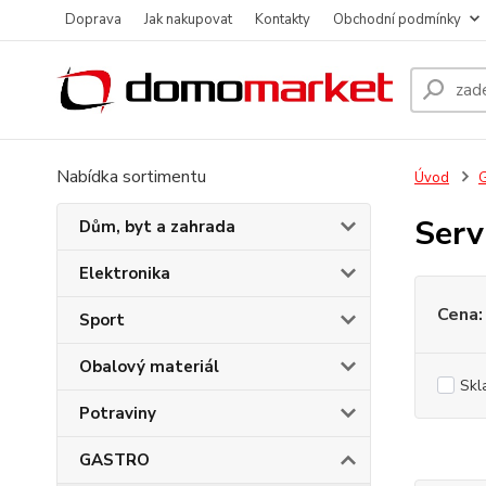
Doprava
Jak nakupovat
Kontakty
Obchodní podmínky
Nabídka sortimentu
Úvod
Serv
Dům, byt a zahrada
Elektronika
Cena:
Sport
Obalový materiál
Skl
Potraviny
GASTRO