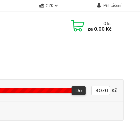
Přihlášení
CZK
0
ks
za
0,00 Kč
Do
Kč