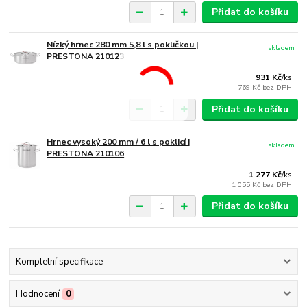
Přidat do košíku
Nízký hrnec 280 mm 5,8 l s pokličkou |
skladem
PRESTONA 210123
931 Kč
/
ks
769 Kč
bez DPH
Přidat do košíku
Hrnec vysoký 200 mm / 6 l s poklicí |
skladem
PRESTONA 210106
1 277 Kč
/
ks
1 055 Kč
bez DPH
Přidat do košíku
Kompletní specifikace
Hodnocení
0