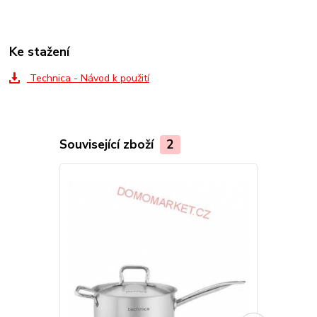
Ke stažení
Technica - Návod k použití
Související zboží
2