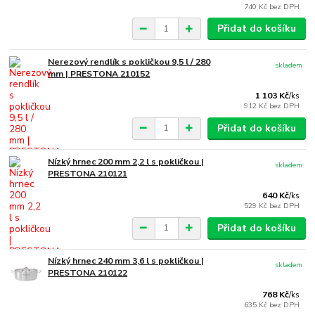
740 Kč
bez DPH
Přidat do košíku
Nerezový rendlík s pokličkou 9,5 l / 280
skladem
mm | PRESTONA 210152
1 103 Kč
/
ks
912 Kč
bez DPH
Přidat do košíku
Nízký hrnec 200 mm 2,2 l s pokličkou |
skladem
PRESTONA 210121
640 Kč
/
ks
529 Kč
bez DPH
Přidat do košíku
Nízký hrnec 240 mm 3,6 l s pokličkou |
skladem
PRESTONA 210122
768 Kč
/
ks
635 Kč
bez DPH