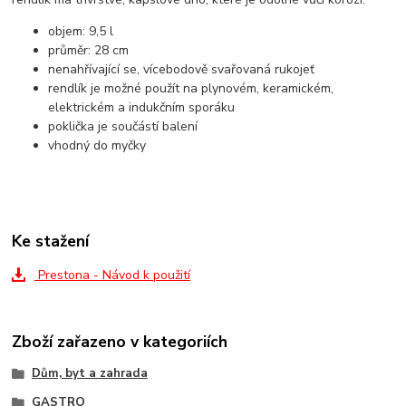
objem: 9,5 l
průměr: 28 cm
nenahřívající se, vícebodově svařovaná rukojeť
rendlík je možné použít na plynovém, keramickém,
elektrickém a indukčním sporáku
poklička je součástí balení
vhodný do myčky
Ke stažení
Prestona - Návod k použití
Zboží zařazeno v kategoriích
Dům, byt a zahrada
GASTRO