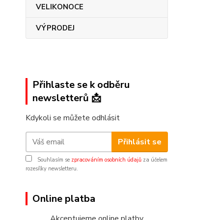
VELIKONOCE
VÝPRODEJ
Přihlaste se k odběru
newsletterů 📩
Kdykoli se můžete odhlásit
Přihlásit se
Souhlasím se
zpracováním osobních údajů
za účelem
rozesílky newsletteru.
Online platba
Akceptujeme online platby