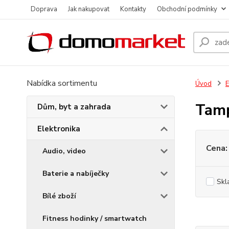
Doprava
Jak nakupovat
Kontakty
Obchodní podmínky
Nabídka sortimentu
Úvod
E
Tamp
Dům, byt a zahrada
Elektronika
Cena:
Audio, video
Baterie a nabíječky
Skl
Bílé zboží
Fitness hodinky / smartwatch