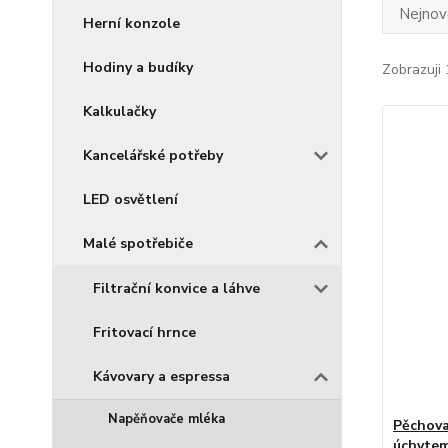
Nejnově
Herní konzole
Hodiny a budíky
Zobrazuji 
Kalkulačky
Kancelářské potřeby
LED osvětlení
Malé spotřebiče
Filtrační konvice a láhve
Fritovací hrnce
Kávovary a espressa
Napěňovače mléka
Pěchova
úchyte