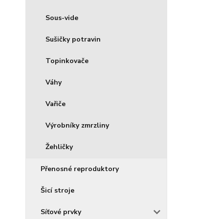
Sous-vide
Sušičky potravin
Topinkovače
Váhy
Vařiče
Výrobníky zmrzliny
Žehličky
Přenosné reproduktory
Šicí stroje
Síťové prvky