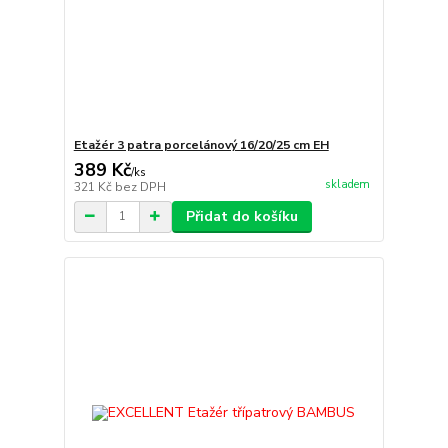
Etažér 3 patra porcelánový 16/20/25 cm EH
389 Kč
/
ks
skladem
321 Kč
bez DPH
Přidat do košíku