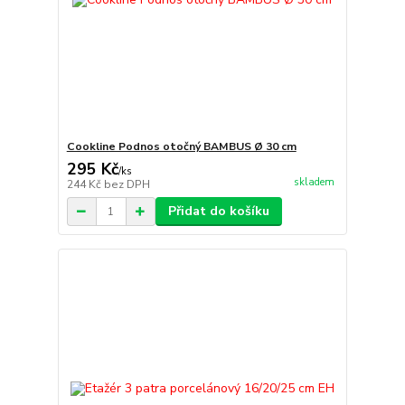
Cookline Podnos otočný BAMBUS Ø 30 cm
295 Kč
/
ks
skladem
244 Kč
bez DPH
Přidat do košíku