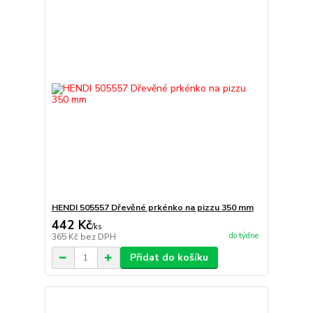
HENDI 505557 Dřevěné prkénko na pizzu 350 mm
442 Kč
/
ks
do týdne
365 Kč
bez DPH
Přidat do košíku