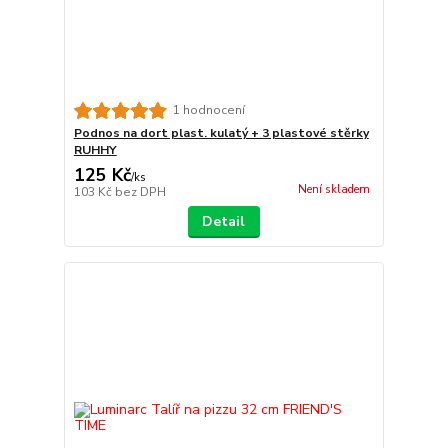
1 hodnocení
Podnos na dort plast. kulatý + 3 plastové stěrky
RUHHY
125 Kč
/
ks
Není skladem
103 Kč
bez DPH
Detail