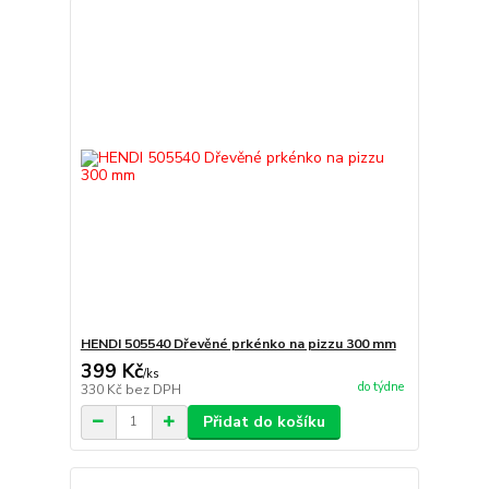
HENDI 505540 Dřevěné prkénko na pizzu 300 mm
399 Kč
/
ks
do týdne
330 Kč
bez DPH
Přidat do košíku