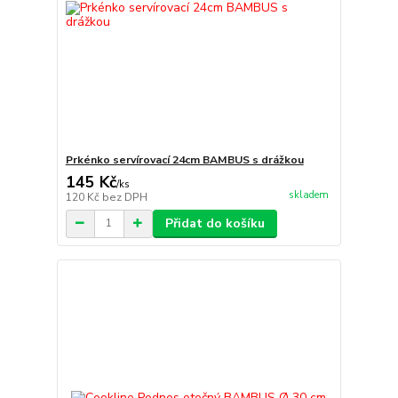
Prkénko servírovací 24cm BAMBUS s drážkou
145 Kč
/
ks
skladem
120 Kč
bez DPH
Přidat do košíku