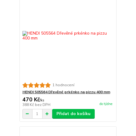
1 hodnocení
HENDI 505564 Dřevěné prkénko na pizzu 400 mm
470 Kč
/
ks
do týdne
388 Kč
bez DPH
Přidat do košíku