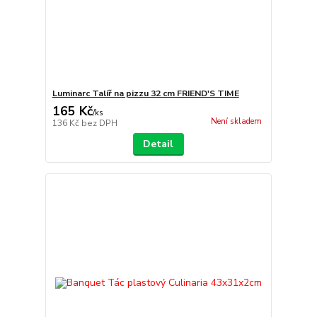
Luminarc Talíř na pizzu 32 cm FRIEND'S TIME
165 Kč
/
ks
Není skladem
136 Kč
bez DPH
Detail