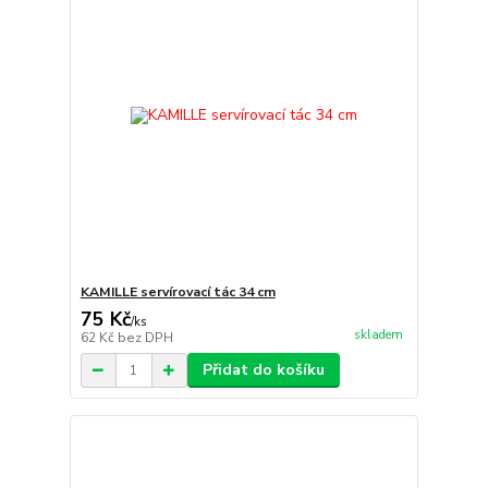
KAMILLE servírovací tác 34 cm
75 Kč
/
ks
skladem
62 Kč
bez DPH
Přidat do košíku