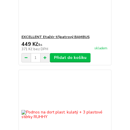
EXCELLENT Etažér třípatrový BAMBUS
449 Kč
/
ks
skladem
371 Kč
bez DPH
Přidat do košíku