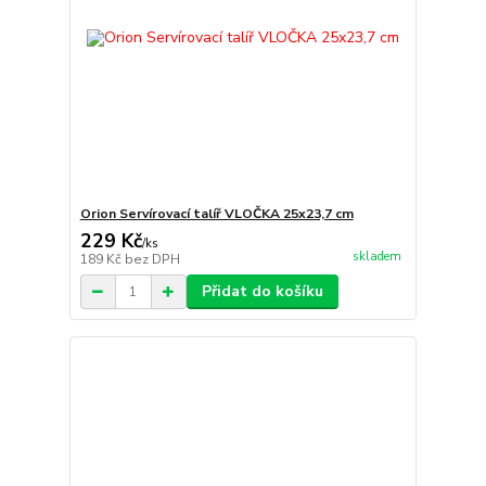
Orion Servírovací talíř VLOČKA 25x23,7 cm
229 Kč
/
ks
skladem
189 Kč
bez DPH
Přidat do košíku