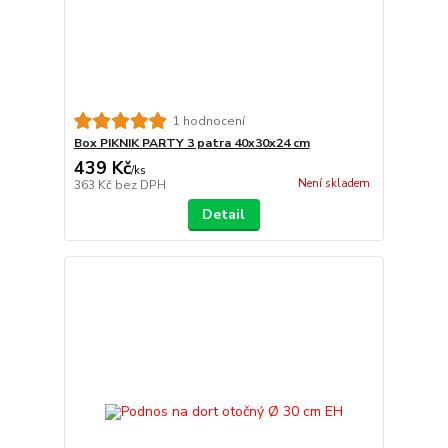
1 hodnocení
Box PIKNIK PARTY 3 patra 40x30x24 cm
439 Kč
/
ks
Není skladem
363 Kč
bez DPH
Detail