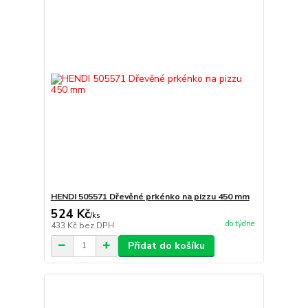
HENDI 505571 Dřevěné prkénko na pizzu 450 mm
524 Kč
/
ks
do týdne
433 Kč
bez DPH
Přidat do košíku