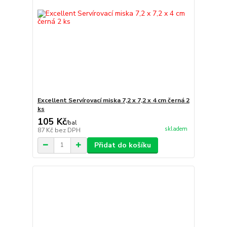
Excellent Servírovací miska 7,2 x 7,2 x 4 cm černá 2
ks
105 Kč
/
bal
skladem
87 Kč
bez DPH
Přidat do košíku