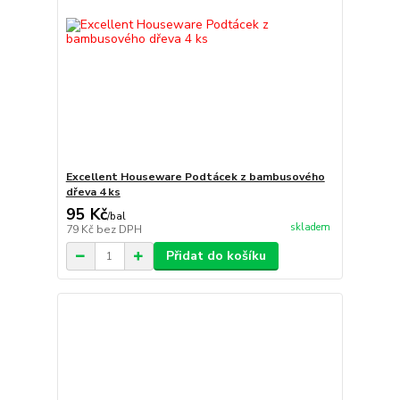
Excellent Houseware Podtácek z bambusového
dřeva 4 ks
95 Kč
/
bal
skladem
79 Kč
bez DPH
Přidat do košíku