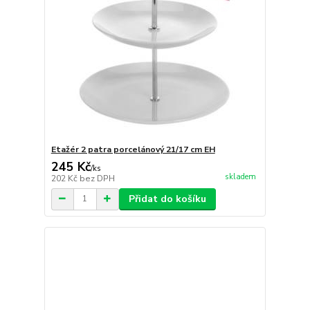
Etažér 2 patra porcelánový 21/17 cm EH
245 Kč
/
ks
skladem
202 Kč
bez DPH
Přidat do košíku