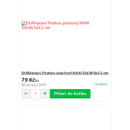
DURAplast Podnos plastový MAXI 53x36,5x3,2 cm
79 Kč
/
ks
skladem
65 Kč
bez DPH
Přidat do košíku