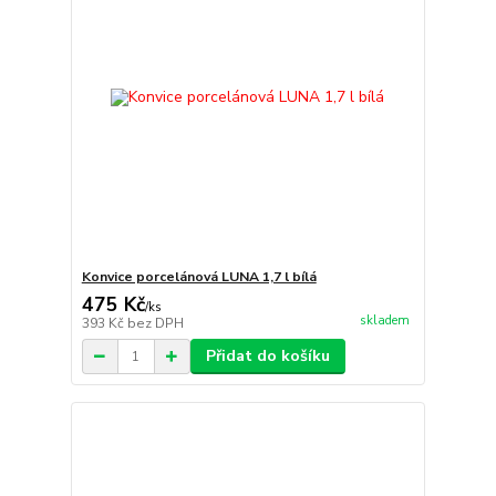
Konvice porcelánová LUNA 1,7 l bílá
475 Kč
/
ks
skladem
393 Kč
bez DPH
Přidat do košíku