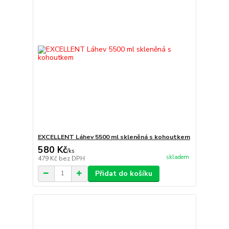
EXCELLENT Láhev 5500 ml skleněná s kohoutkem
580 Kč
/
ks
skladem
479 Kč
bez DPH
Přidat do košíku