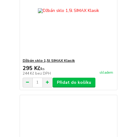
Džbán sklo 1,5l SIMAX Klasik
295 Kč
/
ks
skladem
244 Kč
bez DPH
Přidat do košíku