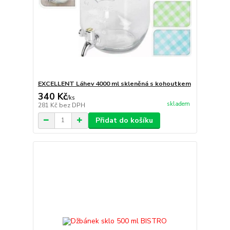
EXCELLENT Láhev 4000 ml skleněná s kohoutkem
340 Kč
/
ks
skladem
281 Kč
bez DPH
Přidat do košíku