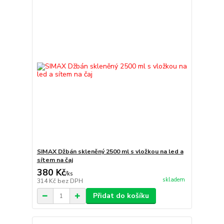
SIMAX Džbán skleněný 2500 ml s vložkou na led a
sítem na čaj
380 Kč
/
ks
skladem
314 Kč
bez DPH
Přidat do košíku