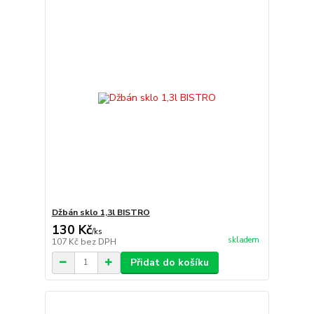
Džbán sklo 1,3l BISTRO
130 Kč
/
ks
skladem
107 Kč
bez DPH
Přidat do košíku