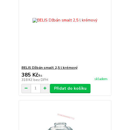
BELIS Džbán smalt 2,5 l krémový
385 Kč
/
ks
skladem
318 Kč
bez DPH
Přidat do košíku