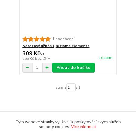
1 hodnocení
Nerezový džbán 1,8l Home Elements
309 Kč
/
ks
skladem
255 Kč
bez DPH
Přidat do košíku
strana
z 1
Tyto webové stránky využívají k poskytování svých služeb
soubory cookies.
Více informací
.