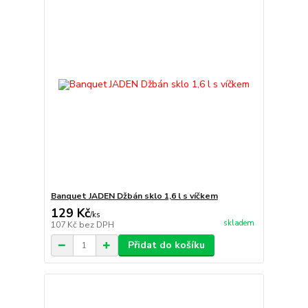
Banquet JADEN Džbán sklo 1,6 l s víčkem
129 Kč
/
ks
skladem
107 Kč
bez DPH
Přidat do košíku