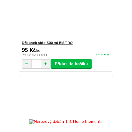
Džbánek sklo 500 ml BISTRO
95 Kč
/
ks
skladem
79 Kč
bez DPH
Přidat do košíku