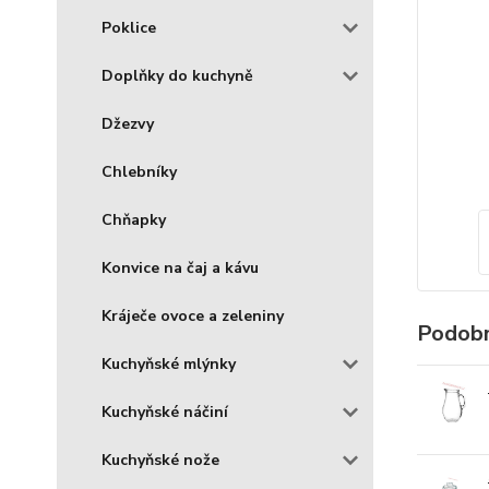
Poklice
Doplňky do kuchyně
Džezvy
Chlebníky
Chňapky
Konvice na čaj a kávu
Kráječe ovoce a zeleniny
Podobn
Kuchyňské mlýnky
Kuchyňské náčiní
Kuchyňské nože