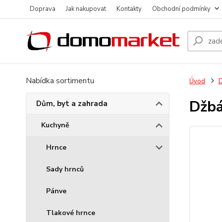
Doprava
Jak nakupovat
Kontakty
Obchodní podmínky
Nabídka sortimentu
Úvod
D
Džbá
Dům, byt a zahrada
Kuchyně
Hrnce
Sady hrnců
Pánve
Tlakové hrnce