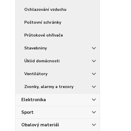
Ochlazování vzduchu
Poštovní schránky
Průtokové ohřívače
Stavebniny
Úklid domácnosti
Ventilátory
Zvonky, alarmy a trezory
Elektronika
Sport
Obalový materiál