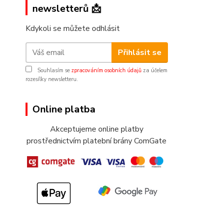
newsletterů 📩
Kdykoli se můžete odhlásit
Přihlásit se
Souhlasím se
zpracováním osobních údajů
za účelem
rozesílky newsletteru.
Online platba
Akceptujeme online platby
prostřednictvím platební brány ComGate