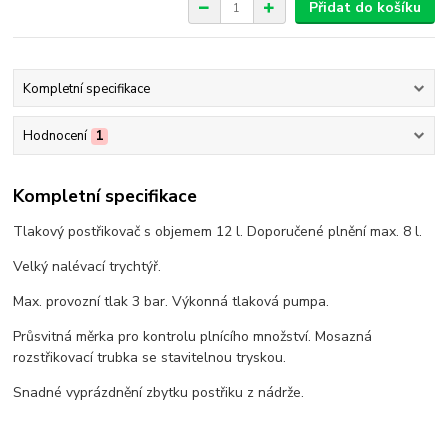
Přidat do košíku
Kompletní specifikace
Hodnocení
1
Kompletní specifikace
Tlakový postřikovač s objemem 12 l. Doporučené plnění max. 8 l.
Velký nalévací trychtýř.
Max. provozní tlak 3 bar. Výkonná tlaková pumpa.
Průsvitná měrka pro kontrolu plnícího množství. Mosazná
rozstřikovací trubka se stavitelnou tryskou.
Snadné vyprázdnění zbytku postřiku z nádrže.