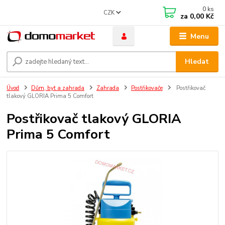
0
ks
CZK
za
0,00 Kč
Menu
Hledat
Úvod
Dům, byt a zahrada
Zahrada
Postřikovače
Postřikovač
tlakový GLORIA Prima 5 Comfort
Postřikovač tlakový GLORIA
Prima 5 Comfort