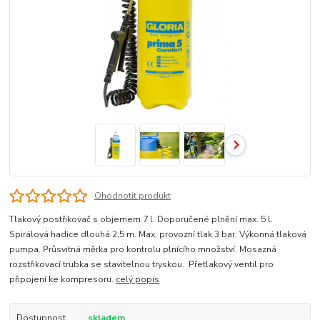
Ohodnotit produkt
Tlakový postřikovač s objemem 7 l. Doporučené plnění max. 5 l.
Spirálová hadice dlouhá 2,5 m. Max. provozní tlak 3 bar. Výkonná tlaková
pumpa. Průsvitná měrka pro kontrolu plnícího množství. Mosazná
rozstřikovací trubka se stavitelnou tryskou. Přetlakový ventil pro
připojení ke kompresoru.
celý popis
Dostupnost
skladem