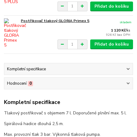
Přidat do košíku
Postřikovač tlakový GLORIA Primex 5
skladem
1 120 Kč
/
ks
926 Kč
bez DPH
Přidat do košíku
Kompletní specifikace
Hodnocení
0
Kompletní specifikace
Tlakový postřikovač s objemem 7 l. Doporučené plnění max. 5 l.
Spirálová hadice dlouhá 2,5 m.
Max. provozní tlak 3 bar. Výkonná tlaková pumpa.