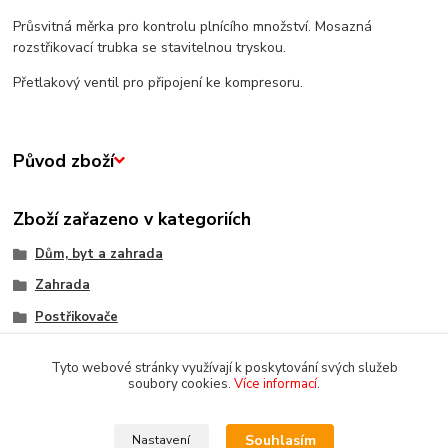
Průsvitná měrka pro kontrolu plnícího množství. Mosazná
rozstřikovací trubka se stavitelnou tryskou.
Přetlakový ventil pro připojení ke kompresoru.
Původ zboží
Zboží zařazeno v kategoriích
Dům, byt a zahrada
Zahrada
Postřikovače
Tyto webové stránky využívají k poskytování svých služeb
soubory cookies.
Více informací
.
Souhlasím
Nastavení