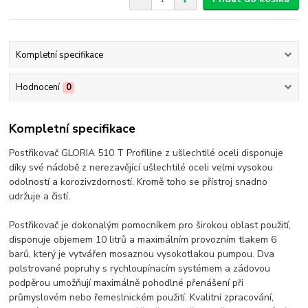
Kompletní specifikace
Hodnocení
0
Kompletní specifikace
Postřikovač GLORIA 510 T Profiline z ušlechtilé oceli disponuje
díky své nádobě z nerezavějící ušlechtilé oceli velmi vysokou
odolností a korozivzdorností. Kromě toho se přístroj snadno
udržuje a čistí.
Postřikovač je dokonalým pomocníkem pro širokou oblast použití,
disponuje objemem 10 litrů a maximálním provozním tlakem 6
barů, který je vytvářen mosaznou vysokotlakou pumpou. Dva
polstrované popruhy s rychloupínacím systémem a zádovou
podpěrou umožňují maximálně pohodlné přenášení při
průmyslovém nebo řemeslnickém použití. Kvalitní zpracování,