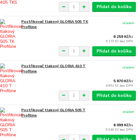
Přidat do košíku
Postřikovač tlakový GLORIA 505 TK
skladem
Profiline
6 259 Kč
/
ks
5 173 Kč
bez DPH
Přidat do košíku
Postřikovač tlakový GLORIA 410 T
skladem
Profiline
5 870 Kč
/
ks
4 851 Kč
bez DPH
Přidat do košíku
Postřikovač tlakový GLORIA 505 T
skladem
Profiline
6 099 Kč
/
ks
5 040 Kč
bez DPH
Přidat do košíku