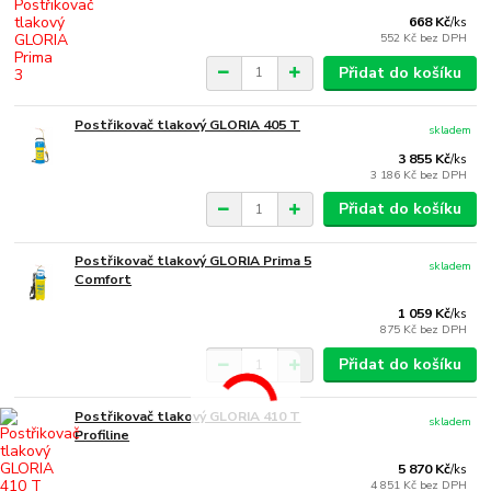
668 Kč
/
ks
552 Kč
bez DPH
Přidat do košíku
Postřikovač tlakový GLORIA 405 T
skladem
3 855 Kč
/
ks
3 186 Kč
bez DPH
Přidat do košíku
Postřikovač tlakový GLORIA Prima 5
skladem
Comfort
1 059 Kč
/
ks
875 Kč
bez DPH
Přidat do košíku
Postřikovač tlakový GLORIA 410 T
skladem
Profiline
5 870 Kč
/
ks
4 851 Kč
bez DPH