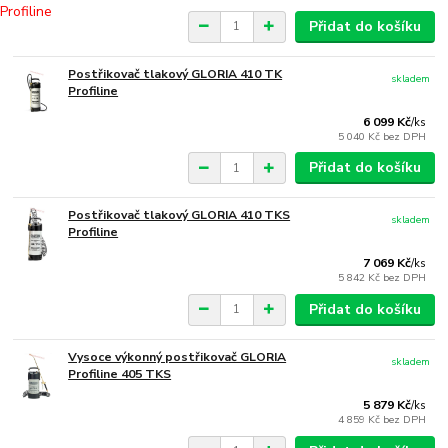
Přidat do košíku
Postřikovač tlakový GLORIA 410 TK
skladem
Profiline
6 099 Kč
/
ks
5 040 Kč
bez DPH
Přidat do košíku
Postřikovač tlakový GLORIA 410 TKS
skladem
Profiline
7 069 Kč
/
ks
5 842 Kč
bez DPH
Přidat do košíku
Vysoce výkonný postřikovač GLORIA
skladem
Profiline 405 TKS
5 879 Kč
/
ks
4 859 Kč
bez DPH