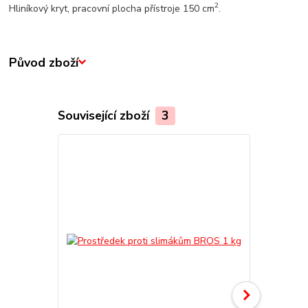
2
Hliníkový kryt, pracovní plocha přístroje 150 cm
.
Původ zboží
Související zboží
3