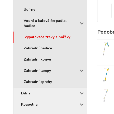
Udírny
Vodní a kalová čerpadla,
hadice
Podobn
Vypalovače trávy a hořáky
Zahradní hadice
Zahradní konve
Zahradní lampy
Zahradní sprchy
Dílna
Koupelna