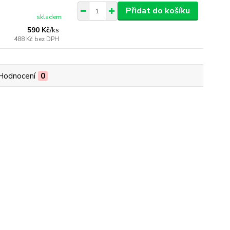
Přidat do košíku
skladem
590 Kč
/
ks
488 Kč
bez DPH
Hodnocení
0