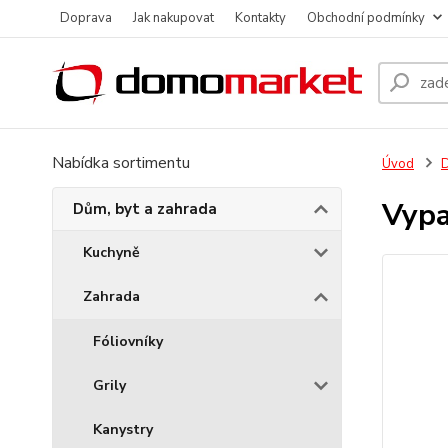
Doprava
Jak nakupovat
Kontakty
Obchodní podmínky
Nabídka sortimentu
Úvod
D
Vypa
Dům, byt a zahrada
Kuchyně
Zahrada
Fóliovníky
Grily
Kanystry