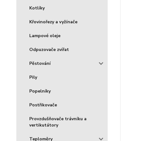
Kotlíky
Křovinořezy a vyžínače
Lampové oleje
Odpuzovače zvířat
Pěstování
Pily
Popelníky
Postřikovače
Provzdušňovače trávníku a
vertikutátory
Teploměry