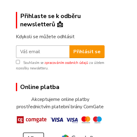
Přihlaste se k odběru
newsletterů 📩
Kdykoli se můžete odhlásit
Přihlásit se
Souhlasím se
zpracováním osobních údajů
za účelem
rozesílky newsletteru.
Online platba
Akceptujeme online platby
prostřednictvím platební brány ComGate