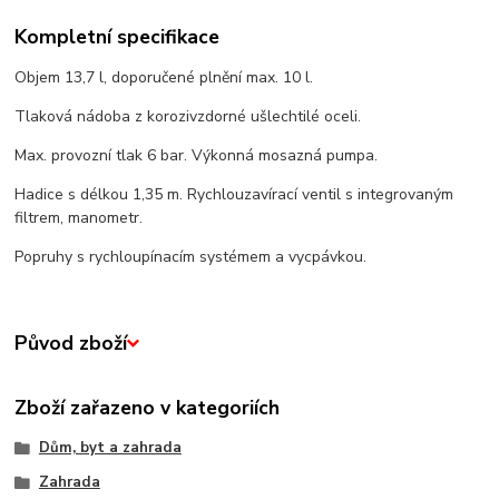
Kompletní specifikace
Objem 13,7 l, doporučené plnění max. 10 l.
Tlaková nádoba z korozivzdorné ušlechtilé oceli.
Max. provozní tlak 6 bar. Výkonná mosazná pumpa.
Hadice s délkou 1,35 m. Rychlouzavírací ventil s integrovaným
filtrem, manometr.
Popruhy s rychloupínacím systémem a vycpávkou.
Původ zboží
Zboží zařazeno v kategoriích
Dům, byt a zahrada
Zahrada