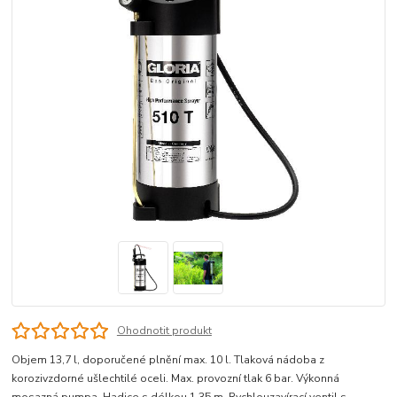
Ohodnotit produkt
Objem 13,7 l, doporučené plnění max. 10 l. Tlaková nádoba z
korozivzdorné ušlechtilé oceli. Max. provozní tlak 6 bar. Výkonná