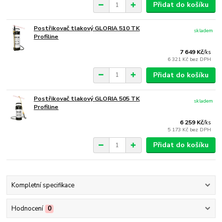
Přidat do košíku
Postřikovač tlakový GLORIA 510 TK
skladem
Profiline
7 649 Kč
/
ks
6 321 Kč
bez DPH
Přidat do košíku
Postřikovač tlakový GLORIA 505 TK
skladem
Profiline
6 259 Kč
/
ks
5 173 Kč
bez DPH
Přidat do košíku
Kompletní specifikace
Hodnocení
0