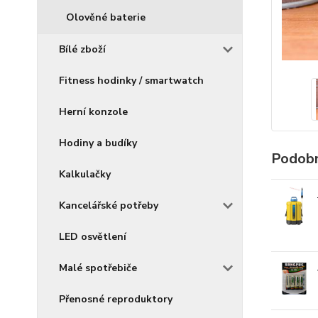
Olověné baterie
Bílé zboží
Fitness hodinky / smartwatch
Herní konzole
Hodiny a budíky
Podobn
Kalkulačky
Kancelářské potřeby
LED osvětlení
Malé spotřebiče
Přenosné reproduktory