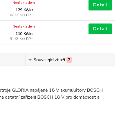
Není skladem
Detail
129 Kč
/
ks
107 Kč
bez DPH
Není skladem
Detail
110 Kč
/
ks
91 Kč
bez DPH
Související zboží
2
stroje GLORIA napájené 18 V akumulátory BOSCH
chna ostatní zařízení BOSCH 18 V pro domácnost a