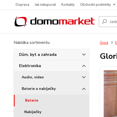
Doprava
Jak nakupovat
Kontakty
Obchodní podmínky
Nabídka sortimentu
Úvod
E
Glor
Dům, byt a zahrada
Elektronika
Audio, video
Baterie a nabíječky
Baterie
Nabíječky