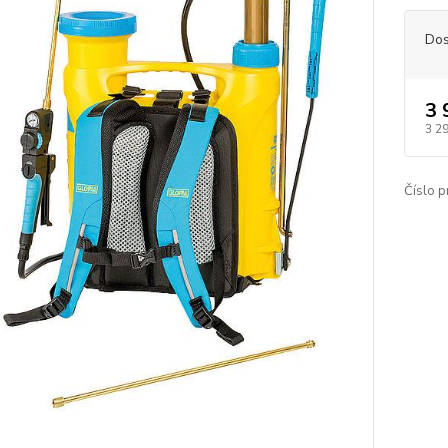
Dos
3 
3 2
Číslo p