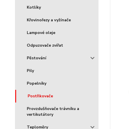
Kotlíky
Křovinořezy a vyžínače
Lampové oleje
Odpuzovače zvířat
Pěstování
Pily
Popelníky
Postřikovače
Provzdušňovače trávníku a
vertikutátory
Teploměry