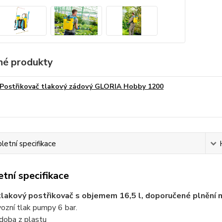
é produkty
Postřikovač tlakový zádový GLORIA Hobby 1200
etní specifikace
tní specifikace
lakový postřikovač s objemem 16,5 l, doporučené plnění 
ozní tlak pumpy 6 bar.
doba z plastu