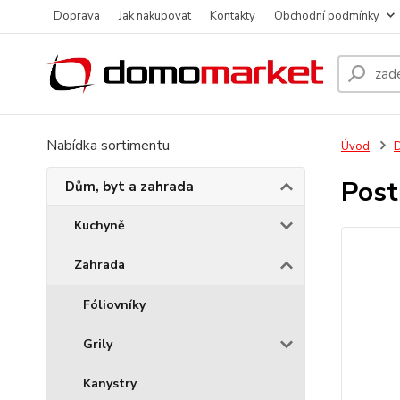
Doprava
Jak nakupovat
Kontakty
Obchodní podmínky
Nabídka sortimentu
Úvod
D
Post
Dům, byt a zahrada
Kuchyně
Zahrada
Fóliovníky
Grily
Kanystry