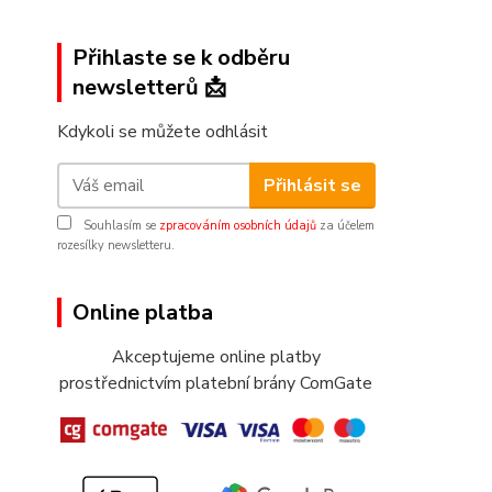
Přihlaste se k odběru
newsletterů 📩
Kdykoli se můžete odhlásit
Přihlásit se
Souhlasím se
zpracováním osobních údajů
za účelem
rozesílky newsletteru.
Online platba
Akceptujeme online platby
prostřednictvím platební brány ComGate