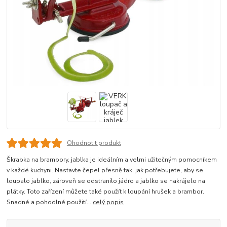
Ohodnotit produkt
Škrabka na brambory, jablka je ideálním a velmi užitečným pomocníkem
v každé kuchyni. Nastavte čepel přesně tak, jak potřebujete, aby se
loupalo jablko, zároveň se odstranilo jádro a jablko se nakrájelo na
plátky. Toto zařízení můžete také použít k loupání hrušek a brambor.
Snadné a pohodlné použití...
celý popis