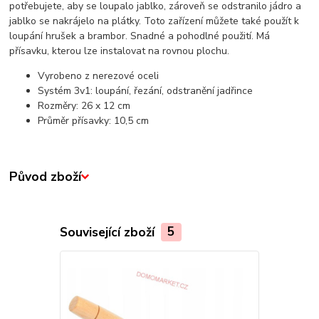
potřebujete, aby se loupalo jablko, zároveň se odstranilo jádro a
jablko se nakrájelo na plátky. Toto zařízení můžete také použít k
loupání hrušek a brambor. Snadné a pohodlné použití. Má
přísavku, kterou lze instalovat na rovnou plochu.
Vyrobeno z nerezové oceli
Systém 3v1: loupání, řezání, odstranění jadřince
Rozměry: 26 x 12 cm
Průměr přísavky: 10,5 cm
Původ zboží
Související zboží
5
Novinka