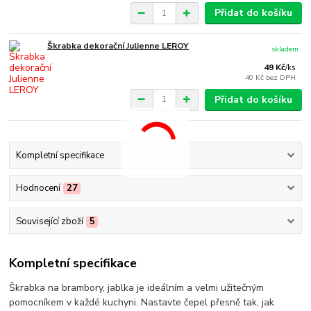
Přidat do košíku
Škrabka dekorační Julienne LEROY
skladem
49 Kč
/
ks
40 Kč
bez DPH
Přidat do košíku
Kompletní specifikace
Hodnocení
27
Související zboží
5
Kompletní specifikace
Škrabka na brambory, jablka je ideálním a velmi užitečným
pomocníkem v každé kuchyni. Nastavte čepel přesně tak, jak