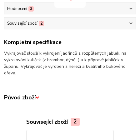
Hodnocení
3
Související zboží
2
Kompletní specifikace
Vykrajovač slouží k vykrojení jadřinců z rozpůlených jablek, na
vykrajování kuliček (z brambor, dýně...) a k přípravě jablíček v
županu. Vykrajovač je vyroben z nerezi a kvalitního bukového
dřeva.
Původ zboží
Související zboží
2