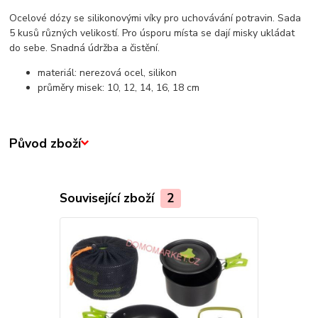
Ocelové dózy se silikonovými víky pro uchovávání potravin. Sada
5 kusů různých velikostí. Pro úsporu místa se dají misky ukládat
do sebe. Snadná údržba a čistění.
materiál: nerezová ocel, silikon
průměry misek: 10, 12, 14, 16, 18 cm
Původ zboží
Související zboží
2