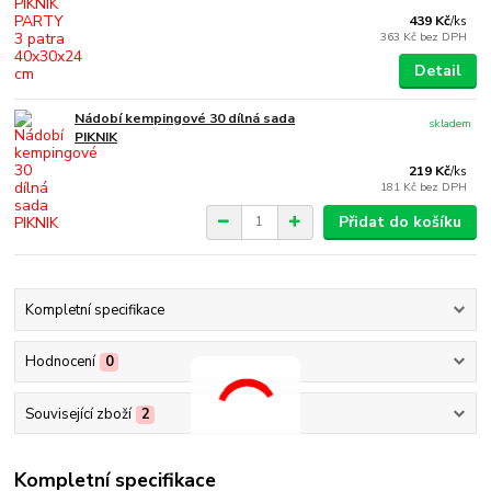
439 Kč
/
ks
363 Kč
bez DPH
Detail
Nádobí kempingové 30 dílná sada
skladem
PIKNIK
219 Kč
/
ks
181 Kč
bez DPH
Přidat do košíku
Kompletní specifikace
Hodnocení
0
Související zboží
2
Kompletní specifikace