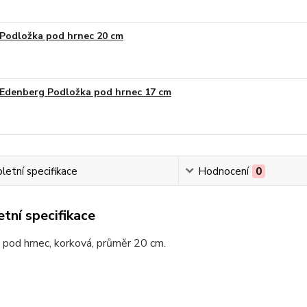
Podložka pod hrnec 20 cm
Edenberg Podložka pod hrnec 17 cm
etní specifikace
Hodnocení
0
tní specifikace
pod hrnec, korková, průměr 20 cm.