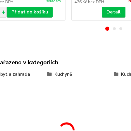
skladem
N
ez DPH
426 Kč
bez DPH
Přidat do košíku
Detail
zařazeno v kategoriích
byt a zahrada
Kuchyně
Kuch