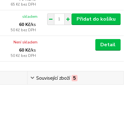
65 Kč
bez DPH
skladem
Přidat do košíku
60 Kč
/
ks
50 Kč
bez DPH
Není skladem
Detail
60 Kč
/
ks
50 Kč
bez DPH
Související zboží
5