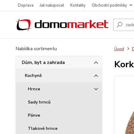
Doprava
Jak nakupovat
Kontakty
Obchodní podmínky
Nabídka sortimentu
Úvod
D
Kork
Dům, byt a zahrada
Kuchyně
Hrnce
Sady hrnců
Pánve
Tlakové hrnce