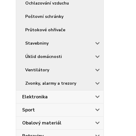
Ochlazování vzduchu
Poštovní schránky
Průtokové ohřívače
Stavebniny
Úklid domácnosti
Ventilátory
Zvonky, alarmy a trezory
Elektronika
Sport
Obalový materiál