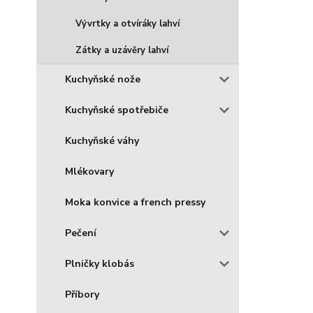
Vývrtky a otvíráky lahví
Zátky a uzávěry lahví
Kuchyňské nože
Kuchyňské spotřebiče
Kuchyňské váhy
Mlékovary
Moka konvice a french pressy
Pečení
Plničky klobás
Příbory