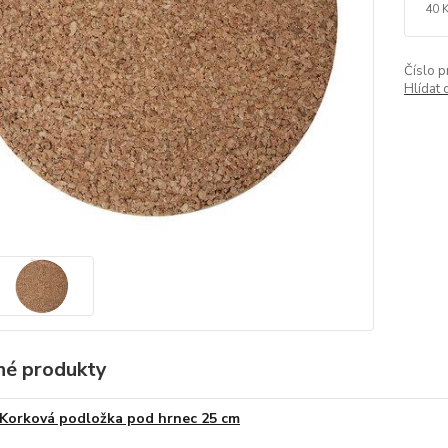
40 
Číslo p
Hlídat 
é produkty
Korková podložka pod hrnec 25 cm