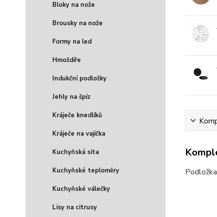
Bloky na nože
Brousky na nože
Formy na led
Hmoždíře
Indukční podložky
Jehly na špíz
Kráječe knedlíků
Kompl
Kráječe na vajíčka
Komple
Kuchyňská síta
Kuchyňské teploměry
Podložka 
Kuchyňské válečky
Lisy na citrusy