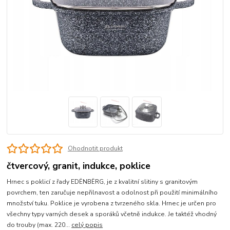
Ohodnotit produkt
čtvercový, granit, indukce, poklice
Hrnec s poklicí z řady EDËNBËRG, je z kvalitní slitiny s granitovým
povrchem, ten zaručuje nepřilnavost a odolnost při použití minimálního
množství tuku. Poklice je vyrobena z tvrzeného skla. Hrnec je určen pro
všechny typy varných desek a sporáků včetně indukce. Je taktéž vhodný
do trouby (max. 220...
celý popis