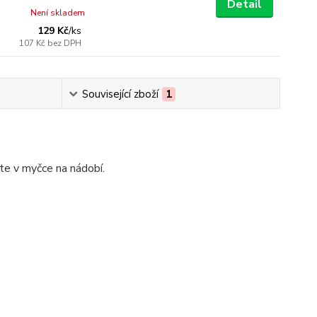
Detail
Není skladem
129 Kč
/
ks
107 Kč
bez DPH
Související zboží
1
te v myčce na nádobí.