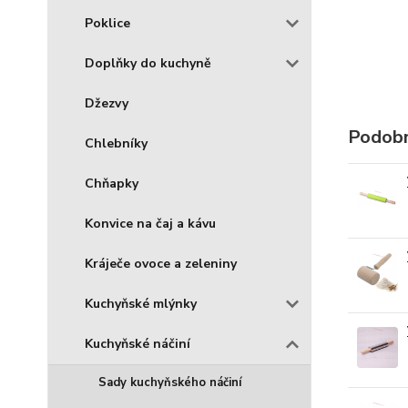
Poklice
Doplňky do kuchyně
Džezvy
Podobn
Chlebníky
Chňapky
Konvice na čaj a kávu
Kráječe ovoce a zeleniny
Kuchyňské mlýnky
Kuchyňské náčiní
Sady kuchyňského náčiní