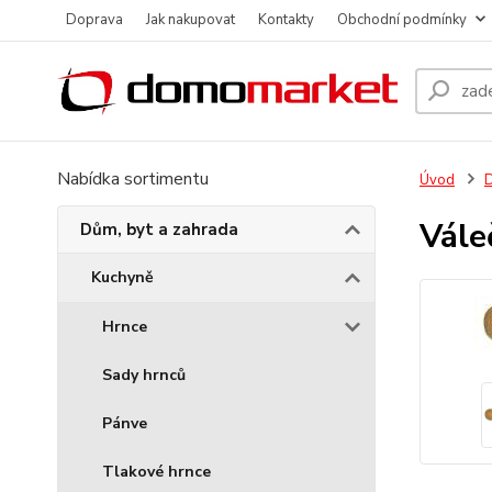
Doprava
Jak nakupovat
Kontakty
Obchodní podmínky
Nabídka sortimentu
Úvod
D
Vále
Dům, byt a zahrada
Kuchyně
Hrnce
Sady hrnců
Pánve
Tlakové hrnce