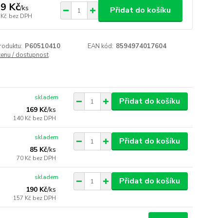
9 Kč
/
ks
Přidat do košíku
 Kč
bez DPH
roduktu:
P60510410
EAN kód:
8594974017604
cenu / dostupnost
skladem
Přidat do košíku
169 Kč
/
ks
140 Kč
bez DPH
skladem
Přidat do košíku
85 Kč
/
ks
70 Kč
bez DPH
skladem
Přidat do košíku
190 Kč
/
ks
157 Kč
bez DPH