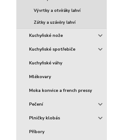
Vývrtky a otvíráky lahví
Zátky a uzávěry lahví
Kuchyňské nože
Kuchyňské spotřebiče
Kuchyňské váhy
Mlékovary
Moka konvice a french pressy
Pečení
Plničky klobás
Příbory