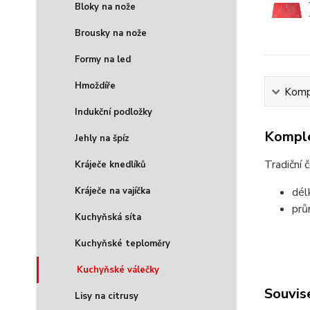
Bloky na nože
Brousky na nože
Formy na led
Hmoždíře
Kompl
Indukční podložky
Komple
Jehly na špíz
Tradiční 
Kráječe knedlíků
Kráječe na vajíčka
dél
prů
Kuchyňská síta
Kuchyňské teploměry
Kuchyňské válečky
Souvise
Lisy na citrusy