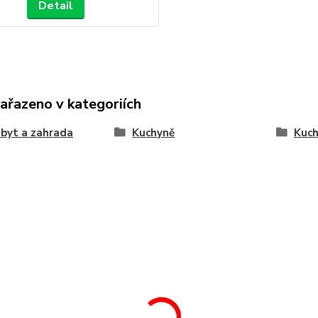
Detail
zařazeno v kategoriích
byt a zahrada
Kuchyně
Kuch