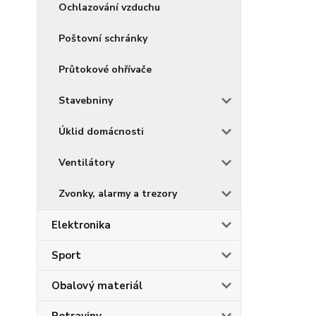
Ochlazování vzduchu
Poštovní schránky
Průtokové ohřívače
Stavebniny
Úklid domácnosti
Ventilátory
Zvonky, alarmy a trezory
Elektronika
Sport
Obalový materiál