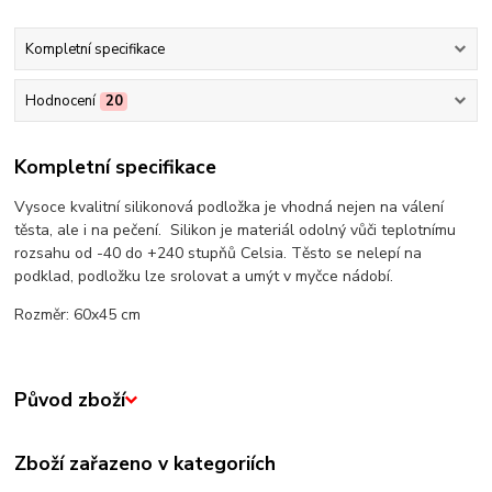
Kompletní specifikace
Hodnocení
20
Kompletní specifikace
Vysoce kvalitní silikonová podložka je vhodná nejen na válení
těsta, ale i na pečení. Silikon je materiál odolný vůči teplotnímu
rozsahu od -40 do +240 stupňů Celsia. Těsto se nelepí na
podklad, podložku lze srolovat a umýt v myčce nádobí.
Rozměr: 60x45 cm
Původ zboží
Zboží zařazeno v kategoriích