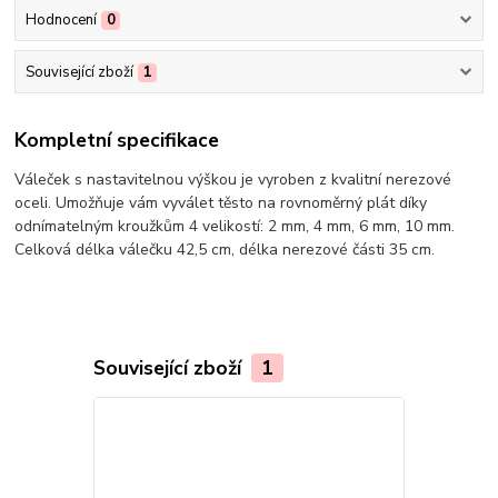
Hodnocení
0
Související zboží
1
Kompletní specifikace
Váleček s nastavitelnou výškou je vyroben z kvalitní nerezové
oceli. Umožňuje vám vyválet těsto na rovnoměrný plát díky
odnímatelným kroužkům 4 velikostí: 2 mm, 4 mm, 6 mm, 10 mm.
Celková délka válečku 42,5 cm, délka nerezové části 35 cm.
Související zboží
1