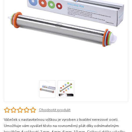
Ohodnotit produkt
Váleček s nastavitelnou výškou je vyroben z kvalitní nerezové oceli.
Umožňuje vám vyválet těsto na rovnoměrný plát díky odnímatelným