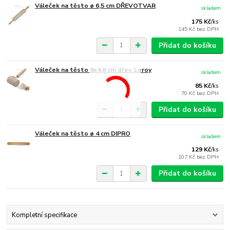
Váleček na těsto ø 6,5 cm DŘEVOTVAR
skladem
175 Kč
/
ks
145 Kč
bez DPH
Přidat do košíku
Váleček na těsto 8x4,8 cm dřev. Leroy
skladem
85 Kč
/
ks
70 Kč
bez DPH
Přidat do košíku
Váleček na těsto ø 4 cm DIPRO
skladem
129 Kč
/
ks
107 Kč
bez DPH
Přidat do košíku
Kompletní specifikace