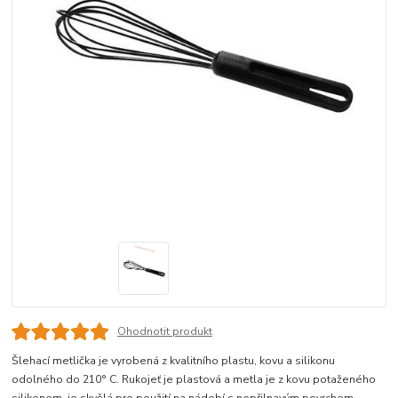
Ohodnotit produkt
Šlehací metlička je vyrobená z kvalitního plastu, kovu a silikonu
odolného do 210° C. Rukojeť je plastová a metla je z kovu potaženého