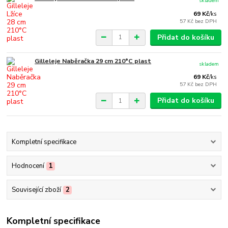
skladem
69 Kč
/
ks
57 Kč
bez DPH
Přidat do košíku
Gilleleje Naběračka 29 cm 210°C plast
skladem
69 Kč
/
ks
57 Kč
bez DPH
Přidat do košíku
Kompletní specifikace
Hodnocení
1
Související zboží
2
Kompletní specifikace