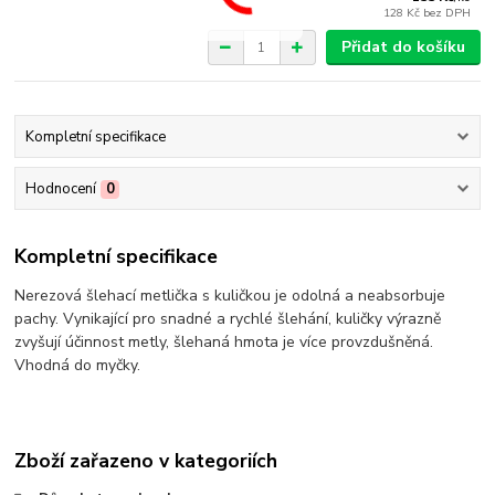
128 Kč
bez DPH
Přidat do košíku
Kompletní specifikace
Hodnocení
0
Kompletní specifikace
Nerezová šlehací metlička s kuličkou je odolná a neabsorbuje
pachy. Vynikající pro snadné a rychlé šlehání, kuličky výrazně
zvyšují účinnost metly, šlehaná hmota je více provzdušněná.
Vhodná do myčky.
Zboží zařazeno v kategoriích