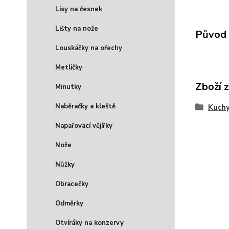
Lisy na česnek
Lišty na nože
Původ 
Louskáčky na ořechy
Metličky
Zboží 
Minutky
Naběračky a kleště
Kuch
Napařovací vějířky
Nože
Nůžky
Obracečky
Odměrky
Otvíráky na konzervy