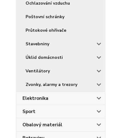
Ochlazování vzduchu
Poštovní schránky
Průtokové ohřívače
Stavebniny
Úklid domácnosti
Ventilátory
Zvonky, alarmy a trezory
Elektronika
Sport
Obalový materiál