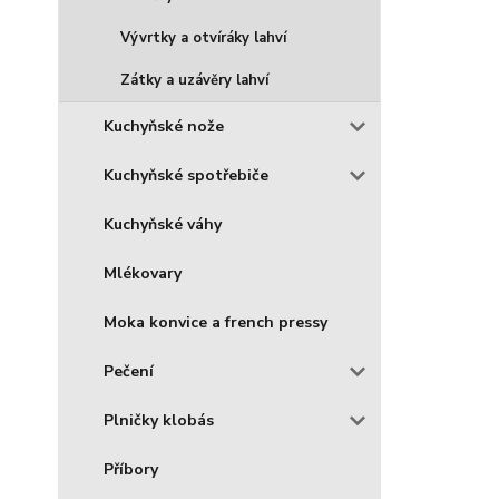
Vývrtky a otvíráky lahví
Zátky a uzávěry lahví
Kuchyňské nože
Kuchyňské spotřebiče
Kuchyňské váhy
Mlékovary
Moka konvice a french pressy
Pečení
Plničky klobás
Příbory