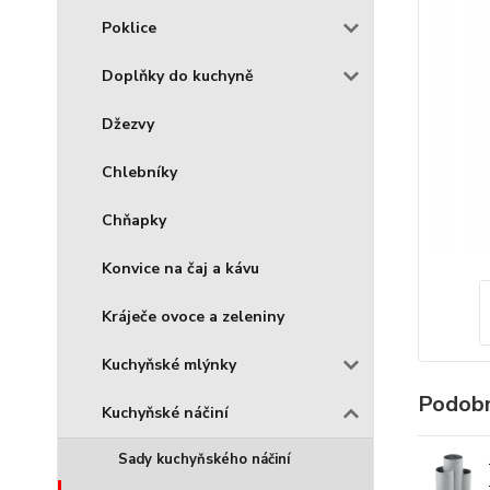
Poklice
Doplňky do kuchyně
Džezvy
Chlebníky
Chňapky
Konvice na čaj a kávu
Kráječe ovoce a zeleniny
Kuchyňské mlýnky
Podobn
Kuchyňské náčiní
Sady kuchyňského náčiní