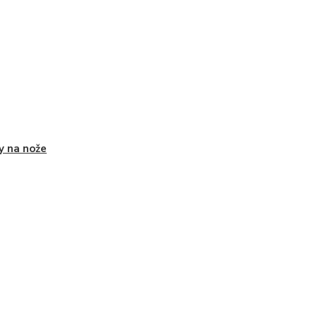
y na nože