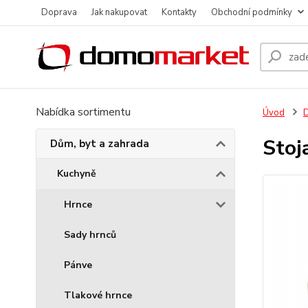
Doprava
Jak nakupovat
Kontakty
Obchodní podmínky
Nabídka sortimentu
Úvod
D
Stoj
Dům, byt a zahrada
Kuchyně
Hrnce
Sady hrnců
Pánve
Tlakové hrnce