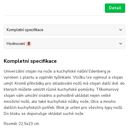
Detail
Kompletní specifikace
Hodnocení
8
Kompletní specifikace
Univerzální stojan na nože a kuchyňské náčiní Edenberg je
vyroben z plastu a vyplněn tyčinkami. Vložku lze vyjmout a stojan
umýt. Kromě přihrádky pro skladování nožů má stojan další dvě, do
kterých můžete umístit různé kuchyňské pomůcky. Tříkomorový
stojan vám umožní snadno a pohodlně ukládat nejen velké
množství nožů, ale také kuchyňské nůžky, nože, lžíce a mnoho
dalších kuchyňských potřeb. Blok je určen pro všechny typy nožů.
Do bloku se doporučuje vkládat suché nože.
Rozměr 22,5x23 cm