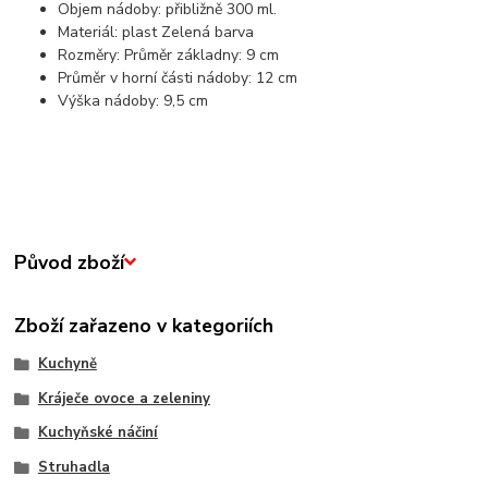
Objem nádoby: přibližně 300 ml.
Materiál: plast
Zelená barva
Rozměry:
Průměr základny: 9 cm
Průměr v horní části nádoby: 12 cm
Výška nádoby: 9,5 cm
Původ zboží
Zboží zařazeno v kategoriích
Kuchyně
Kráječe ovoce a zeleniny
Kuchyňské náčiní
Struhadla