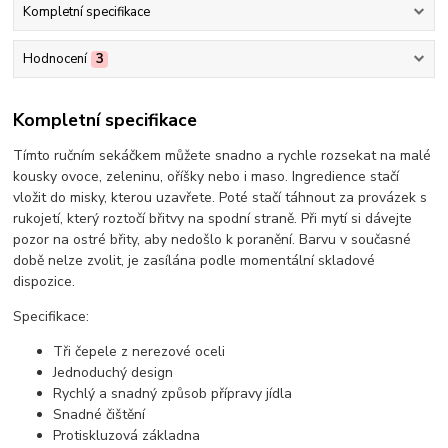
Kompletní specifikace
Hodnocení
3
Kompletní specifikace
Tímto ručním sekáčkem můžete snadno a rychle rozsekat na malé
kousky ovoce, zeleninu, oříšky nebo i maso. Ingredience stačí
vložit do misky, kterou uzavřete. Poté stačí táhnout za provázek s
rukojetí, který roztočí břitvy na spodní straně. Při mytí si dávejte
pozor na ostré břity, aby nedošlo k poranění. Barvu v současné
době nelze zvolit, je zasílána podle momentální skladové
dispozice.
Specifikace:
Tři čepele z nerezové oceli
Jednoduchý design
Rychlý a snadný způsob přípravy jídla
Snadné čištění
Protiskluzová základna