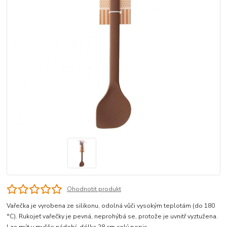
Ohodnotit produkt
Vařečka je vyrobena ze silikonu, odolná vůči vysokým teplotám (do 180
°C). Rukojeť vařečky je pevná, neprohýbá se, protože je uvnitř vyztužena.