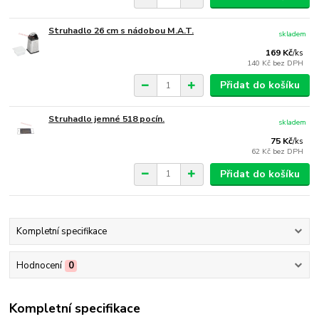
Struhadlo 26 cm s nádobou M.A.T.
skladem
169 Kč
/
ks
140 Kč
bez DPH
Přidat do košíku
Struhadlo jemné 518 pocín.
skladem
75 Kč
/
ks
62 Kč
bez DPH
Přidat do košíku
Kompletní specifikace
Hodnocení
0
Kompletní specifikace