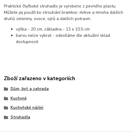
Praktické čtyřboké struhadlo je vyrobeno z pevného plastu.
Můžete jej použít ke strouhání brambor, mrkve a mnoha dalších
druhů zeleniny, ovoce, sýrů a dalších potravin.
výška - 20 cm, základna - 13 x 10,5 cm
barvu nelze vybrat - odesíláme dle aktuální sklad.
dostupnosti
Zboží zařazeno v kategoriích
Dům, byt a zahrada
Kuchyně
Kuchyňské náčiní
Struhadla