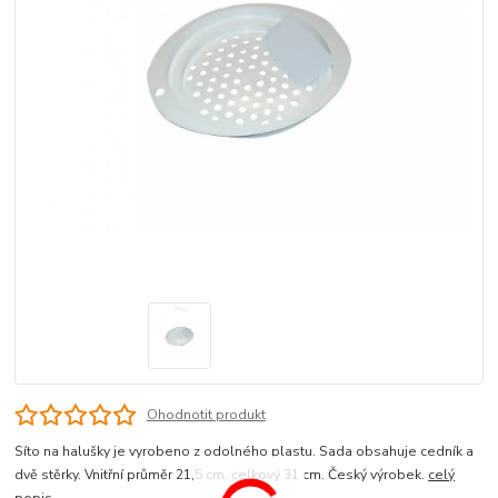
Ohodnotit produkt
Síto na halušky je vyrobeno z odolného plastu. Sada obsahuje cedník a
dvě stěrky. Vnitřní průměr 21,5 cm, celkový 31 cm. Český výrobek.
celý