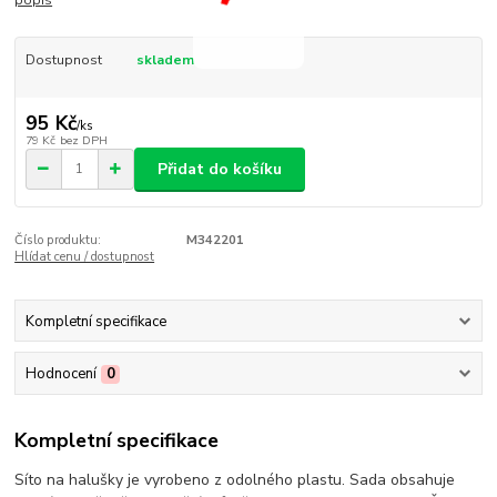
popis
Dostupnost
skladem
95 Kč
/
ks
79 Kč
bez DPH
Přidat do košíku
Číslo produktu:
M342201
Hlídat cenu / dostupnost
Kompletní specifikace
Hodnocení
0
Kompletní specifikace
Síto na halušky je vyrobeno z odolného plastu. Sada obsahuje