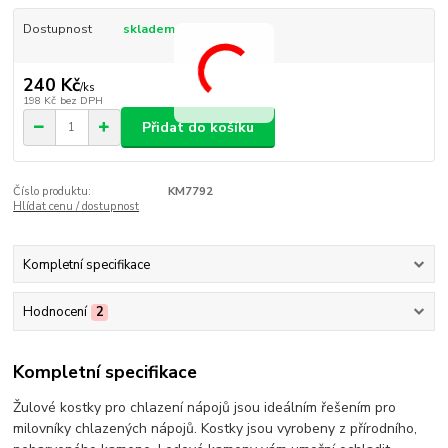
Dostupnost
skladem
240 Kč
/
ks
198 Kč
bez DPH
Přidat do košíku
Číslo produktu:
KM7792
Hlídat cenu / dostupnost
Kompletní specifikace
Hodnocení
2
Kompletní specifikace
Žulové kostky pro chlazení nápojů jsou ideálním řešením pro
milovníky chlazených nápojů. Kostky jsou vyrobeny z přírodního,