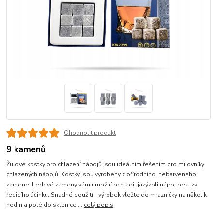
Ohodnotit produkt
9 kamenů
Žulové kostky pro chlazení nápojů jsou ideálním řešením pro milovníky
chlazených nápojů. Kostky jsou vyrobeny z přírodního, nebarveného
kamene. Ledové kameny vám umožní ochladit jakýkoli nápoj bez tzv.
ředicího účinku. Snadné použití - výrobek vložte do mrazničky na několik
hodin a poté do sklenice ...
celý popis