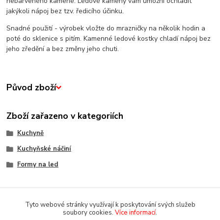
nebarveného kamene. Ledové kameny vám umožní ochladit
jakýkoli nápoj bez tzv. ředicího účinku.
Snadné použití - výrobek vložte do mrazničky na několik hodin a
poté do sklenice s pitím. Kamenné ledové kostky chladí nápoj bez
jeho zředění a bez změny jeho chuti.
Původ zboží
Zboží zařazeno v kategoriích
Kuchyně
Kuchyňské náčiní
Formy na led
Tyto webové stránky využívají k poskytování svých služeb
soubory cookies.
Více informací
.