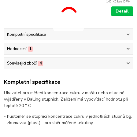
140 Kč
bez DPH
Detail
Kompletní specifikace
Hodnocení
1
Související zboží
4
Kompletní specifikace
Ukazatel pro měření koncentrace cukru v moštu nebo mladině
vyjádřený v Balling stupních. Zařízení má vypovídací hodnotu při
teplotě 20 ° C.
- hustoměr se stupnicí koncentrace cukru v jednotkách stupňů bg,
- zkumavka (plast) - pro sběr měřené tekutiny