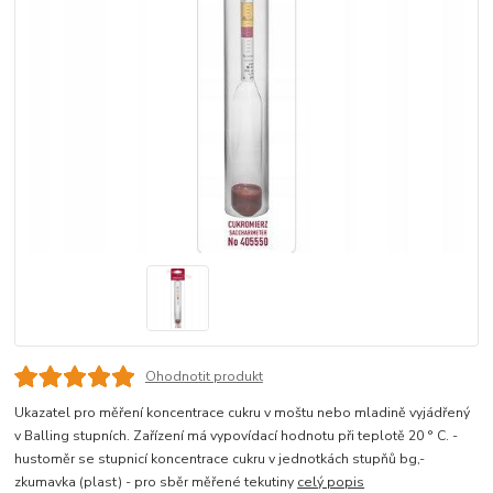
Ohodnotit produkt
Ukazatel pro měření koncentrace cukru v moštu nebo mladině vyjádřený
v Balling stupních. Zařízení má vypovídací hodnotu při teplotě 20 ° C. -
hustoměr se stupnicí koncentrace cukru v jednotkách stupňů bg,-
zkumavka (plast) - pro sběr měřené tekutiny
celý popis