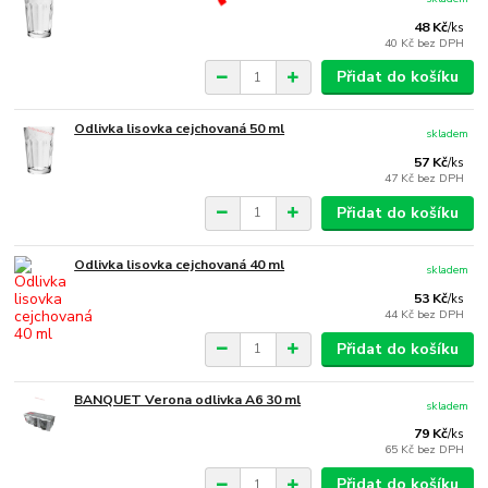
48 Kč
/
ks
40 Kč
bez DPH
Přidat do košíku
Odlivka lisovka cejchovaná 50 ml
skladem
57 Kč
/
ks
47 Kč
bez DPH
Přidat do košíku
Odlivka lisovka cejchovaná 40 ml
skladem
53 Kč
/
ks
44 Kč
bez DPH
Přidat do košíku
BANQUET Verona odlivka A6 30 ml
skladem
79 Kč
/
ks
65 Kč
bez DPH
Přidat do košíku