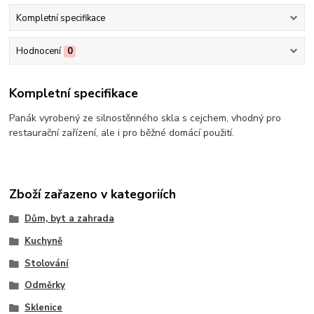
Kompletní specifikace
Hodnocení
0
Kompletní specifikace
Panák vyrobený ze silnostěnného skla s cejchem, vhodný pro
restaurační zařízení, ale i pro běžné domácí použití.
Zboží zařazeno v kategoriích
Dům, byt a zahrada
Kuchyně
Stolování
Odměrky
Sklenice