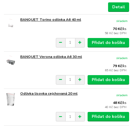
Detail
BANQUET Torino odlivka A6 40 ml
skladem
70 Kč
/
ks
58 Kč
bez DPH
Přidat do košíku
BANQUET Verona odlivka A6 30 ml
skladem
79 Kč
/
ks
65 Kč
bez DPH
Přidat do košíku
Odlivka lisovka cejchovaná 20 ml
skladem
48 Kč
/
ks
40 Kč
bez DPH
Přidat do košíku