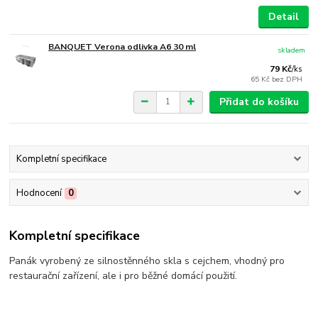
Detail
BANQUET Verona odlivka A6 30 ml
skladem
79 Kč
/
ks
65 Kč
bez DPH
Přidat do košíku
Kompletní specifikace
Hodnocení
0
Kompletní specifikace
Panák vyrobený ze silnostěnného skla s cejchem, vhodný pro
restaurační zařízení, ale i pro běžné domácí použití.