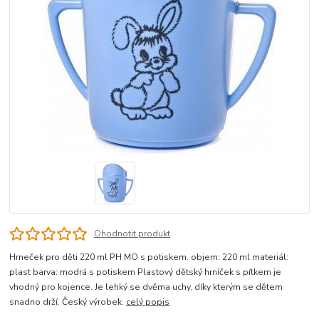
Ohodnotit produkt
Hrneček pro děti 220 ml PH MO s potiskem. objem: 220 ml materiál:
plast barva: modrá s potiskem Plastový dětský hrníček s pítkem je
vhodný pro kojence. Je lehký se dvěma uchy, díky kterým se dětem
snadno drží. Český výrobek.
celý popis