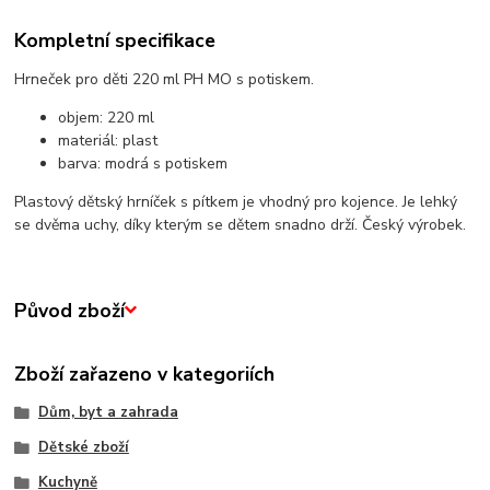
Kompletní specifikace
Hrneček pro děti 220 ml PH MO s potiskem.
objem: 220 ml
materiál: plast
barva: modrá s potiskem
Plastový dětský hrníček s pítkem je vhodný pro kojence. Je lehký
se dvěma uchy, díky kterým se dětem snadno drží. Český výrobek.
Původ zboží
Zboží zařazeno v kategoriích
Dům, byt a zahrada
Dětské zboží
Kuchyně