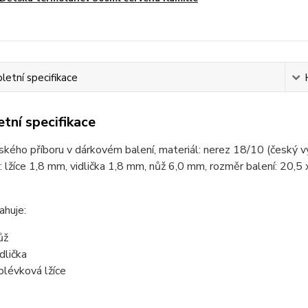
etní specifikace
tní specifikace
kého příboru v dárkovém balení, materiál: nerez 18/10 (český v
: lžíce 1,8 mm, vidlička 1,8 mm, nůž 6,0 mm, rozměr balení: 20,
ahuje:
ůž
dlička
olévková lžíce