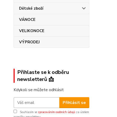
Dětské zboží
VÁNOCE
VELIKONOCE
VÝPRODEJ
Přihlaste se k odběru
newsletterů 📩
Kdykoli se můžete odhlásit
Přihlásit se
Souhlasím se
zpracováním osobních údajů
za účelem
rozesílky newsletteru.