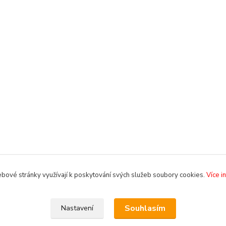
bové stránky využívají k poskytování svých služeb soubory cookies.
Více i
Souhlasím
Nastavení