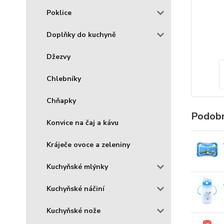
Poklice
Doplňky do kuchyně
Džezvy
Chlebníky
Chňapky
Podobn
Konvice na čaj a kávu
Kráječe ovoce a zeleniny
Kuchyňské mlýnky
Kuchyňské náčiní
Kuchyňské nože