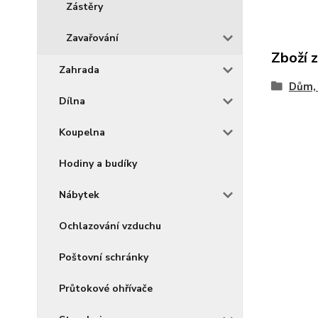
Zástěry
Zavařování
Zboží 
Zahrada
Dům, 
Dílna
Koupelna
Hodiny a budíky
Nábytek
Ochlazování vzduchu
Poštovní schránky
Průtokové ohřívače