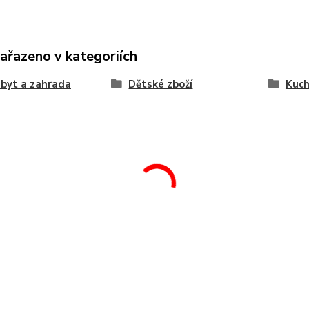
zařazeno v kategoriích
byt a zahrada
Dětské zboží
Kuc