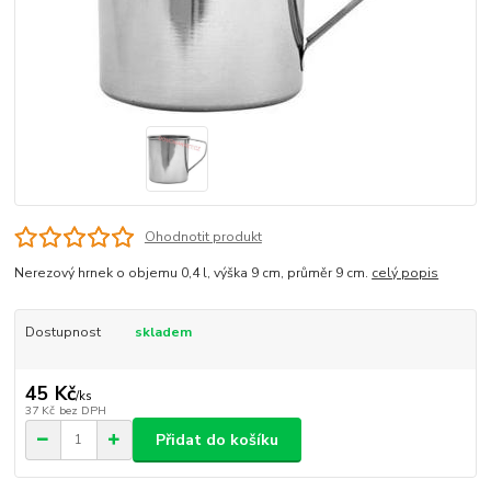
Ohodnotit produkt
Nerezový hrnek o objemu 0,4 l, výška 9 cm, průměr 9 cm.
celý popis
Dostupnost
skladem
45 Kč
/
ks
37 Kč
bez DPH
Přidat do košíku