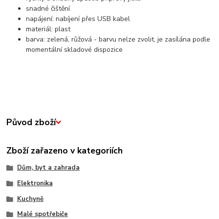
snadné čištění
napájení: nabíjení přes USB kabel
materiál: plast
barva: zelená, růžová - barvu nelze zvolit, je zasílána podle
momentální skladové dispozice
Původ zboží
Zboží zařazeno v kategoriích
Dům, byt a zahrada
Elektronika
Kuchyně
Malé spotřebiče