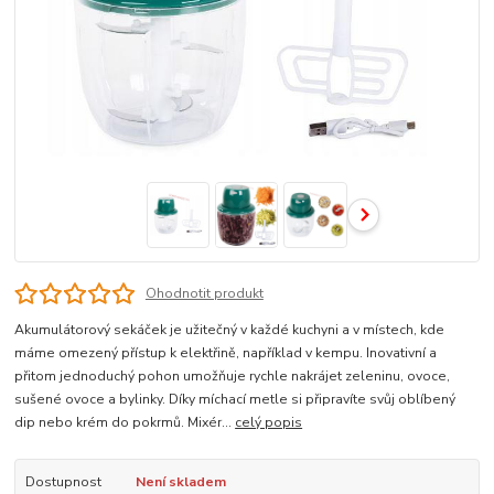
Ohodnotit produkt
Akumulátorový sekáček je užitečný v každé kuchyni a v místech, kde
máme omezený přístup k elektřině, například v kempu. Inovativní a
přitom jednoduchý pohon umožňuje rychle nakrájet zeleninu, ovoce,
sušené ovoce a bylinky. Díky míchací metle si připravíte svůj oblíbený
dip nebo krém do pokrmů. Mixér...
celý popis
Dostupnost
Není skladem